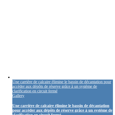
Une carrière de calcaire élimine le bassin de décantation pour
accéder aux dépôts de réserve grâce à un système de
clarification en circuit fermé
Gallery
Une carrière de calcaire élimine le bassin de décantation
pour accéder aux dépôts de réserve grâce à un système de
clarification en circuit fermé