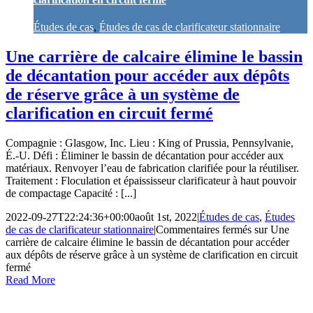
Études de cas
,
Études de cas de clarificateur stationnaire
Une carrière de calcaire élimine le bassin
de décantation pour accéder aux dépôts
de réserve grâce à un système de
clarification en circuit fermé
Compagnie : Glasgow, Inc. Lieu : King of Prussia, Pennsylvanie,
É.-U. Défi : Éliminer le bassin de décantation pour accéder aux
matériaux. Renvoyer l’eau de fabrication clarifiée pour la réutiliser.
Traitement : Floculation et épaississeur clarificateur à haut pouvoir
de compactage Capacité : [...]
2022-09-27T22:24:36+00:00
août 1st, 2022
|
Études de cas
,
Études
de cas de clarificateur stationnaire
|
Commentaires fermés
sur Une
carrière de calcaire élimine le bassin de décantation pour accéder
aux dépôts de réserve grâce à un système de clarification en circuit
fermé
Read More