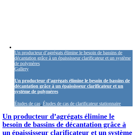
Un producteur d’agrégats élimine le besoin de bassins de
décantation grâce à un épaississeur clarificateur et un système
de polymères
Gallery
Un producteur d’agrégats élimine le besoin de bassins de
décantation grâce à un épaississeur clarificateur et un
système de polymères
Études de cas
,
Études de cas de clarificateur stationnaire
Un producteur d’agrégats élimine le
besoin de bassins de décantation grâce à
un épaississeur clarificateur et un système