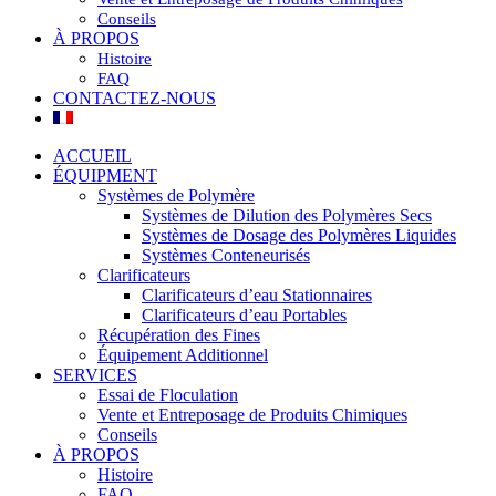
Conseils
À PROPOS
Histoire
FAQ
CONTACTEZ-NOUS
ACCUEIL
ÉQUIPMENT
Systèmes de Polymère
Systèmes de Dilution des Polymères Secs
Systèmes de Dosage des Polymères Liquides
Systèmes Conteneurisés
Clarificateurs
Clarificateurs d’eau Stationnaires
Clarificateurs d’eau Portables
Récupération des Fines
Équipement Additionnel
SERVICES
Essai de Floculation
Vente et Entreposage de Produits Chimiques
Conseils
À PROPOS
Histoire
FAQ