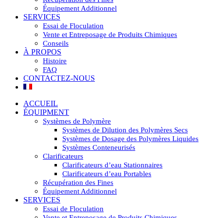
Équipement Additionnel
SERVICES
Essai de Floculation
Vente et Entreposage de Produits Chimiques
Conseils
À PROPOS
Histoire
FAQ
CONTACTEZ-NOUS
ACCUEIL
ÉQUIPMENT
Systèmes de Polymère
Systèmes de Dilution des Polymères Secs
Systèmes de Dosage des Polymères Liquides
Systèmes Conteneurisés
Clarificateurs
Clarificateurs d’eau Stationnaires
Clarificateurs d’eau Portables
Récupération des Fines
Équipement Additionnel
SERVICES
Essai de Floculation
Vente et Entreposage de Produits Chimiques