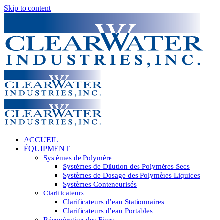
Skip to content
ACCUEIL
ÉQUIPMENT
Systèmes de Polymère
Systèmes de Dilution des Polymères Secs
Systèmes de Dosage des Polymères Liquides
Systèmes Conteneurisés
Clarificateurs
Clarificateurs d’eau Stationnaires
Clarificateurs d’eau Portables
Récupération des Fines