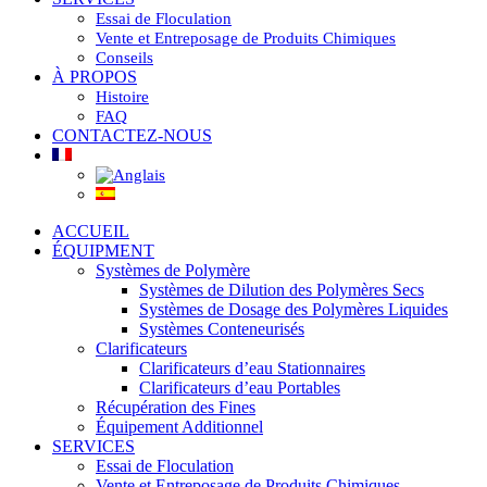
Essai de Floculation
Vente et Entreposage de Produits Chimiques
Conseils
À PROPOS
Histoire
FAQ
CONTACTEZ-NOUS
ACCUEIL
ÉQUIPMENT
Systèmes de Polymère
Systèmes de Dilution des Polymères Secs
Systèmes de Dosage des Polymères Liquides
Systèmes Conteneurisés
Clarificateurs
Clarificateurs d’eau Stationnaires
Clarificateurs d’eau Portables
Récupération des Fines
Équipement Additionnel
SERVICES
Essai de Floculation
Vente et Entreposage de Produits Chimiques