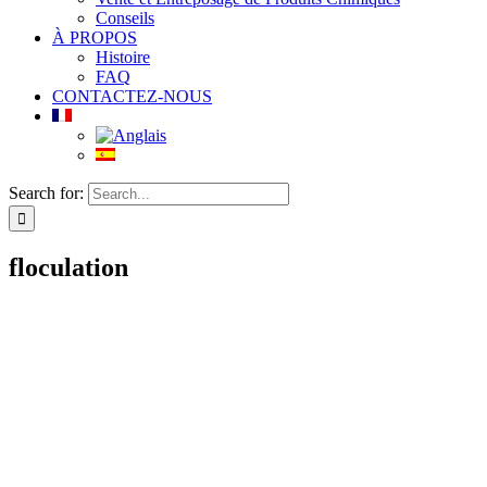
Conseils
À PROPOS
Histoire
FAQ
CONTACTEZ-NOUS
Search for:
floculation