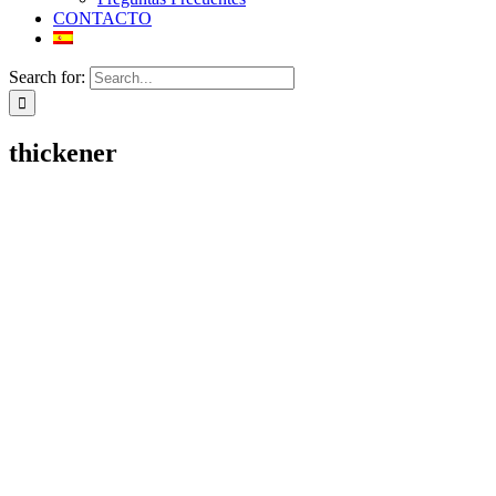
CONTACTO
Search for:
thickener