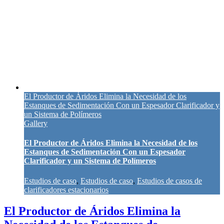
El Productor de Áridos Elimina la Necesidad de los
Estanques de Sedimentación Con un Espesador Clarificador y
un Sistema de Polímeros
Gallery
El Productor de Áridos Elimina la Necesidad de los
Estanques de Sedimentación Con un Espesador
Clarificador y un Sistema de Polímeros
Estudios de caso
,
Estudios de caso
,
Estudios de casos de
clarificadores estacionarios
El Productor de Áridos Elimina la